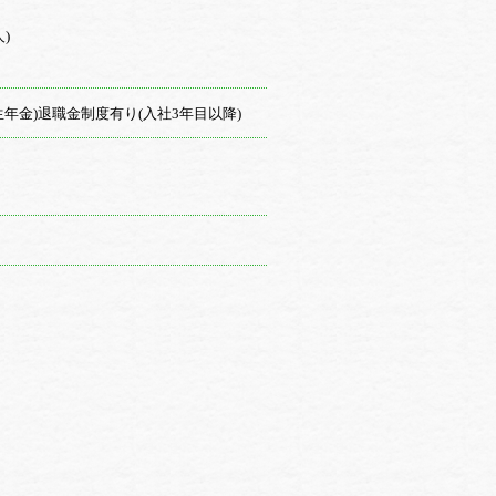
)
年金)退職金制度有り(入社3年目以降)