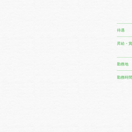
待遇
昇給・
勤務地
勤務時