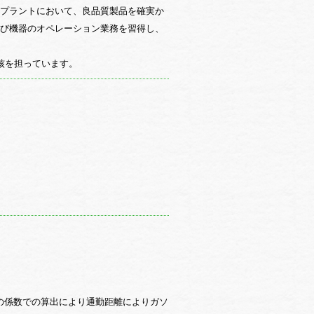
プラントにおいて、良品質製品を確実か
び機器のオペレーション業務を習得し、
核を担っています。
規定の係数での算出により通勤距離によりガソ