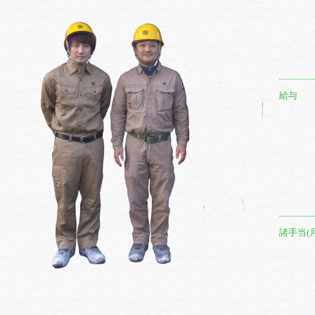
給与
諸手当(