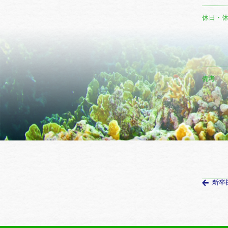
休日・
備考