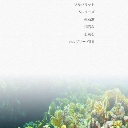
ゾルバリット
Sシリーズ
生石灰
消石灰
石灰石
カルブリードSⅡ