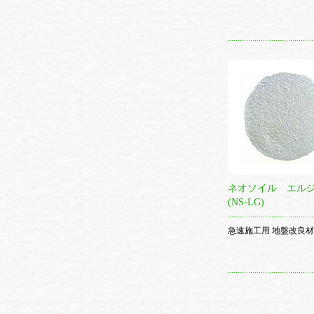
ネオソイル エル
(NS-LG)
急速施工用 地盤改良材